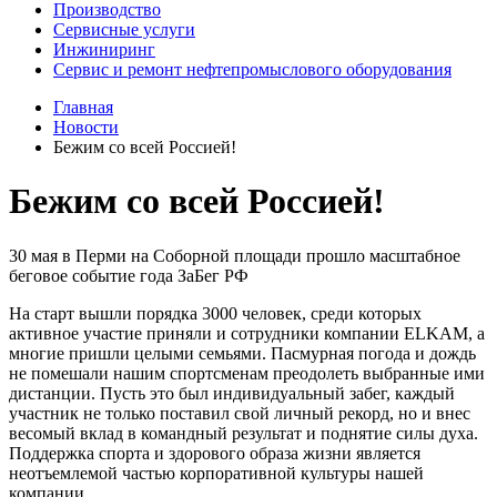
Производство
Сервисные услуги
Инжиниринг
Сервис и ремонт нефтепромыслового оборудования
Главная
Новости
Бежим со всей Россией!
Бежим со всей Россией!
30 мая в Перми на Соборной площади прошло масштабное
беговое событие года ЗаБег РФ
На старт вышли порядка 3000 человек, среди которых
активное участие приняли и сотрудники компании ELKAM, а
многие пришли целыми семьями. Пасмурная погода и дождь
не помешали нашим спортсменам преодолеть выбранные ими
дистанции. Пусть это был индивидуальный забег, каждый
участник не только поставил свой личный рекорд, но и внес
весомый вклад в командный результат и поднятие силы духа.
Поддержка спорта и здорового образа жизни является
неотъемлемой частью корпоративной культуры нашей
компании