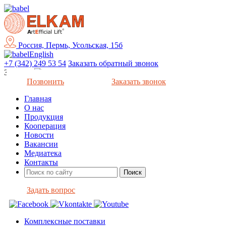
Россия, Пермь, Усольская, 15б
English
+7 (342) 249 53 54
Заказать обратный звонок
Закрыть
Позвонить
Заказать звонок
Главная
О нас
Продукция
Кооперация
Новости
Вакансии
Медиатека
Контакты
Задать вопрос
Комплексные поставки