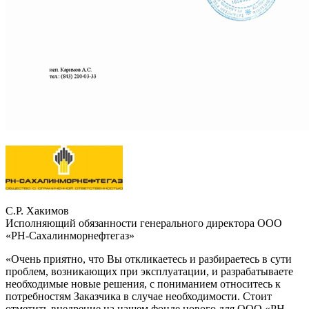
С.Р. Хакимов
Исполняющий обязанности генерального директора ООО
«РН-Сахалинморнефтегаз»
«Очень приятно, что Вы откликаетесь и разбираетесь в сути
проблем, возникающих при эксплуатации, и разрабатываете
необходимые новые решения, с пониманием относитесь к
потребностям Заказчика в случае необходимости. Стоит
отметить внедрение на нашем фонде нового для ООО «РН-