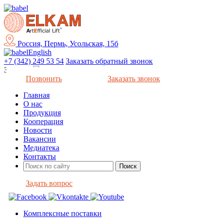
Россия, Пермь, Усольская, 15б
English
+7 (342) 249 53 54
Заказать обратный звонок
Закрыть
Позвонить
Заказать звонок
Главная
О нас
Продукция
Кооперация
Новости
Вакансии
Медиатека
Контакты
Задать вопрос
Комплексные поставки