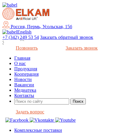
Россия, Пермь, Усольская, 15б
English
+7 (342) 249 53 54
Заказать обратный звонок
Закрыть
Позвонить
Заказать звонок
Главная
О нас
Продукция
Кооперация
Новости
Вакансии
Медиатека
Контакты
Задать вопрос
Комплексные поставки