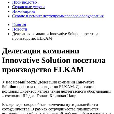
Производство
Сервисные услуги
Инжиниринг
Сервис и ремонт нефтепромыслового оборудования
Главная
Новости
Делегация компании Innovative Solution посетила
производство ELKAM
Делегация компании
Innovative Solution посетила
производство ELKAM
У нас новый гость!
Делегация компании
Innovative
Solution
посетила производство ELKAM. Делегацию
возглавил директор направления нефтегазового оборудования
– господин Шаджи Гопала Кришнан Наир.
В ходе переговоров были намечены пути дальнейшего
сотрудничества. В рамках сотрудничества планируется
внедрение российских технологий добычи нефти в частных и