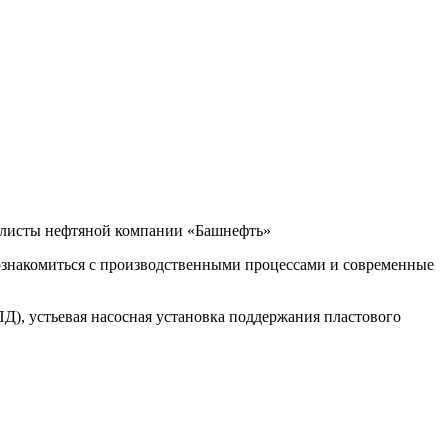
алисты нефтяной компании «Башнефть»
о ознакомиться с производственными процессами и современные
), устьевая насосная установка поддержания пластового