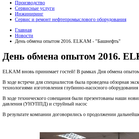
Производство
Сервисные услуги
Инжиниринг
Сервис и ремонт нефтепромыслового оборудования
Главная
Новости
День обмена опытом 2016. ELKAM - "Башнефть"
День обмена опытом 2016. 
ELKAM вновь принимает гостей! В рамках Дня обмена опытом
В ходе встречи для специалистов была проведена обзорная экс
технологиями изготовления глубинно-насосного оборудования
В ходе технического совещания были презентованы наши новин
давления (УНУППД) и струйный насос
В результате компании договорились о продолжении дальнейш