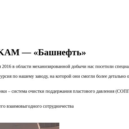
ELKAM — «Башнефть»
 2016 в области механизированной добычи нас посетили специ
курсия по нашему заводу, на которой они смогли более детальн
ки – система очистки поддержания пластового давления (СОППД
его взаимовыгодного сотрудничества