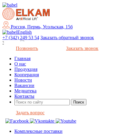
Россия, Пермь, Усольская, 15б
English
+7 (342) 249 53 54
Заказать обратный звонок
Закрыть
Позвонить
Заказать звонок
Главная
О нас
Продукция
Кооперация
Новости
Вакансии
Медиатека
Контакты
Задать вопрос
Комплексные поставки