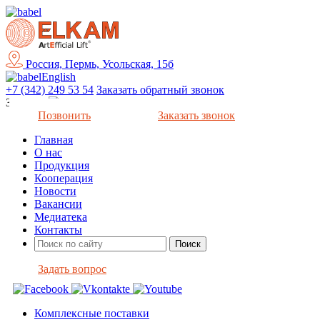
Россия, Пермь, Усольская, 15б
English
+7 (342) 249 53 54
Заказать обратный звонок
Закрыть
Позвонить
Заказать звонок
Главная
О нас
Продукция
Кооперация
Новости
Вакансии
Медиатека
Контакты
Задать вопрос
Комплексные поставки