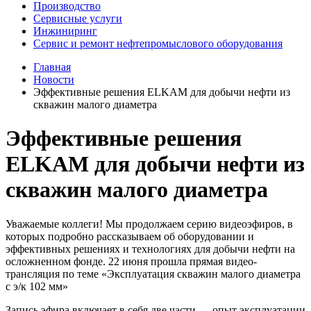
Производство
Сервисные услуги
Инжиниринг
Сервис и ремонт нефтепромыслового оборудования
Главная
Новости
Эффективные решения ELKAM для добычи нефти из
скважин малого диаметра
Эффективные решения
ELKAM для добычи нефти из
скважин малого диаметра
Уважаемые коллеги! Мы продолжаем серию видеоэфиров, в
которых подробно рассказываем об оборудовании и
эффективных решениях и технологиях для добычи нефти на
осложненном фонде. 22 июня прошла прямая видео-
трансляция по теме «Эксплуатация скважин малого диаметра
с э/к 102 мм»
Запись эфира включает в себя две части — опыт эксплуатации