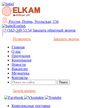
Россия, Пермь, Усольская, 15б
English
+7 (342) 249 53 54
Заказать обратный звонок
Закрыть
Позвонить
Заказать звонок
Главная
О нас
Продукция
Кооперация
Новости
Вакансии
Медиатека
Контакты
Задать вопрос
Комплексные поставки