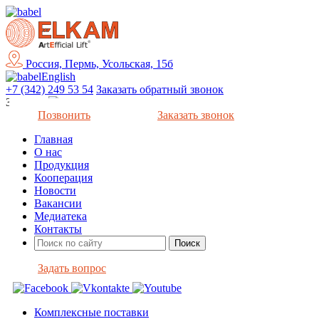
Россия, Пермь, Усольская, 15б
English
+7 (342) 249 53 54
Заказать обратный звонок
Закрыть
Позвонить
Заказать звонок
Главная
О нас
Продукция
Кооперация
Новости
Вакансии
Медиатека
Контакты
Задать вопрос
Комплексные поставки