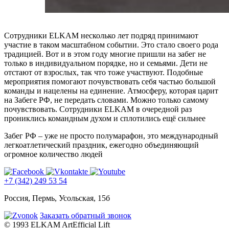
Сотрудники ELKAM несколько лет подряд принимают
участие в таком масштабном событии. Это стало своего рода
традицией. Вот и в этом году многие пришли на забег не
только в индивидуальном порядке, но и семьями. Дети не
отстают от взрослых, так что тоже участвуют. Подобные
мероприятия помогают почувствовать себя частью большой
команды и нацелены на единение. Атмосферу, которая царит
на Забеге РФ, не передать словами. Можно только самому
почувствовать. Сотрудники ELKAM в очередной раз
прониклись командным духом и сплотились ещё сильнее
Забег РФ – уже не просто полумарафон, это международный
легкоатлетический праздник, ежегодно объединяющий
огромное количество людей
+7 (342) 249 53 54
Россия, Пермь, Усольская, 15б
Заказать обратный звонок
© 1993 ELKAM ArtEfficial Lift