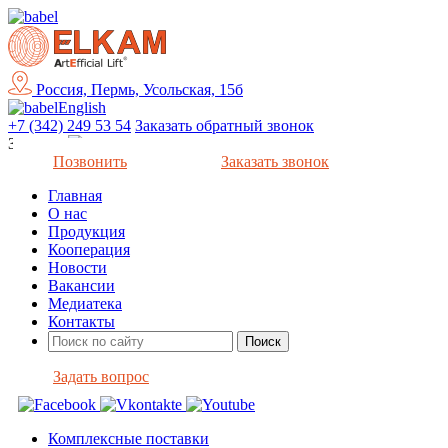
Россия, Пермь, Усольская, 15б
English
+7 (342) 249 53 54
Заказать обратный звонок
Закрыть
Позвонить
Заказать звонок
Главная
О нас
Продукция
Кооперация
Новости
Вакансии
Медиатека
Контакты
Задать вопрос
Комплексные поставки