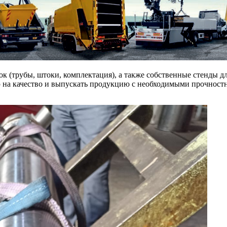
ок (трубы, штоки, комплектация), а также собственные стенды 
ию на качество и выпускать продукцию с необходимыми прочнос