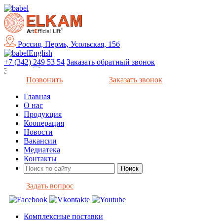
Россия, Пермь, Усольская, 15б
English
+7 (342) 249 53 54
Заказать обратный звонок
Закрыть
Позвонить
Заказать звонок
Главная
О нас
Продукция
Кооперация
Новости
Вакансии
Медиатека
Контакты
Задать вопрос
Комплексные поставки