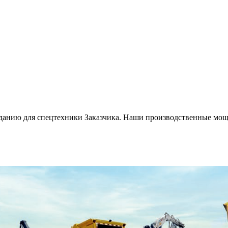
анию для спецтехники Заказчика. Наши производственные мощн