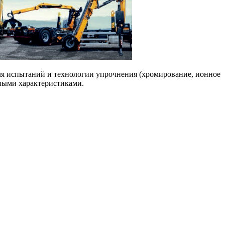
для испытаний и технологии упрочнения (хромирование, ионное
тными характеристиками.