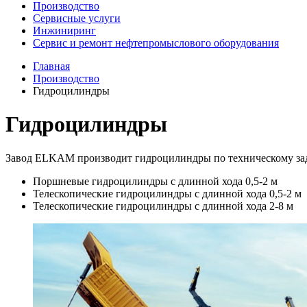
Производство
Сервисные услуги
Инжиниринг
Сервис и ремонт нефтепромыслового оборудования
Главная
Производство
Гидроцилиндры
Гидроцилиндры
Завод ELKAM производит гидроцилиндры по техническому зад
Поршневые гидроцилиндры с длинной хода 0,5-2 м
Телескопические гидроцилиндры с длинной хода 0,5-2 м
Телескопические гидроцилиндры с длинной хода 2-8 м