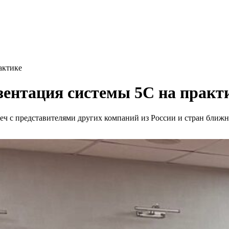
актике
зентация системы 5С на практ
 с представителями других компаний из России и стран ближн