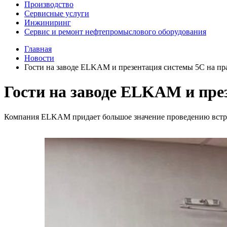
Производство
Сервисные услуги
Инжиниринг
Сервис и ремонт нефтепромыслового оборудования
Главная
Новости
Гости на заводе ELKAM и презентация системы 5С на пр
Гости на заводе ELKAM и пре
Компания ELKAM придает большое значение проведению встреч