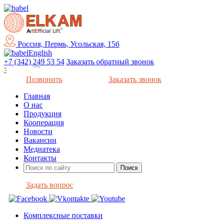
Россия, Пермь, Усольская, 15б
English
+7 (342) 249 53 54
Заказать обратный звонок
Закрыть
Позвонить
Заказать звонок
Главная
О нас
Продукция
Кооперация
Новости
Вакансии
Медиатека
Контакты
Задать вопрос
Комплексные поставки