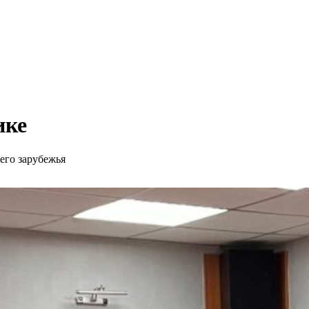
ике
его зарубежья