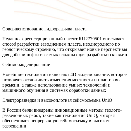
Совершенствование гидроразрыва пласта
Недавно зарегистрированный патент RU2779501 описывает
способ разработки заводнением пласта, неоднородного по
геологическому строению, что открывает новые перспективы
для добычи нефти из самых сложных для разработки скважин
Сейсмо-моделирование
Новейшие технологии включают 4D-моделирование, которое
позволяет отслеживать изменения местности и пластов во
времени, а также использование умных технологий и
машинного обучения в системах обработки данных
Электроразведка и высокоплотная сейсмосъемка UniQ
В России были внедрены инновационные методы геолого-
разведочных работ, такие как технология UniQ, которая
обеспечивает непрерывную сейсмосъемку в высоком
разрешении