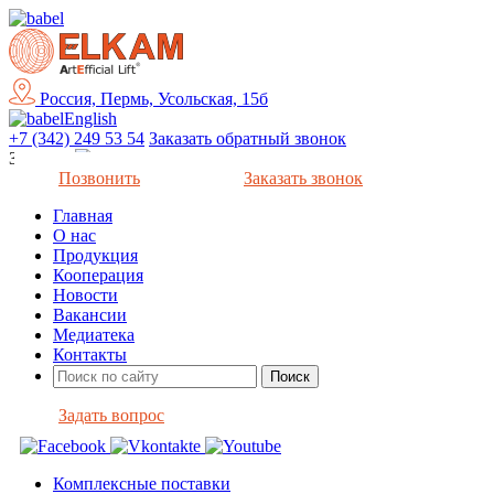
Россия, Пермь, Усольская, 15б
English
+7 (342) 249 53 54
Заказать обратный звонок
Закрыть
Позвонить
Заказать звонок
Главная
О нас
Продукция
Кооперация
Новости
Вакансии
Медиатека
Контакты
Задать вопрос
Комплексные поставки