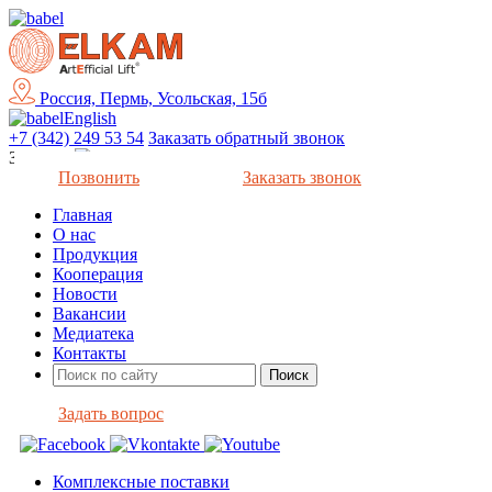
Россия, Пермь, Усольская, 15б
English
+7 (342) 249 53 54
Заказать обратный звонок
Закрыть
Позвонить
Заказать звонок
Главная
О нас
Продукция
Кооперация
Новости
Вакансии
Медиатека
Контакты
Задать вопрос
Комплексные поставки