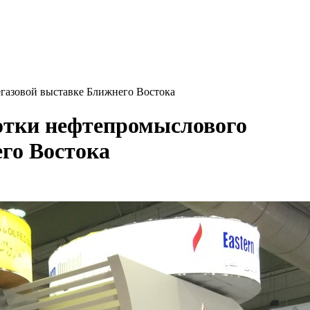
газовой выставке Ближнего Востока
отки нефтепромыслового
го Востока