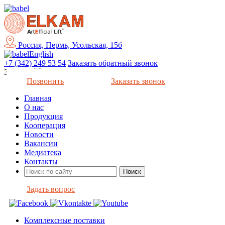
Россия, Пермь, Усольская, 15б
English
+7 (342) 249 53 54
Заказать обратный звонок
Закрыть
Позвонить
Заказать звонок
Главная
О нас
Продукция
Кооперация
Новости
Вакансии
Медиатека
Контакты
Задать вопрос
Комплексные поставки