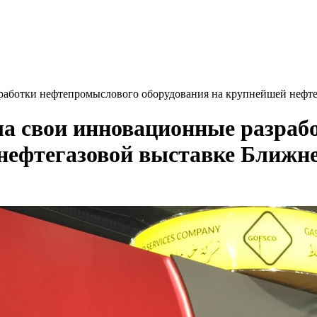
аботки нефтепромыслового оборудования на крупнейшей нефте
 свои инновационные разраб
нефтегазовой выставке Ближне