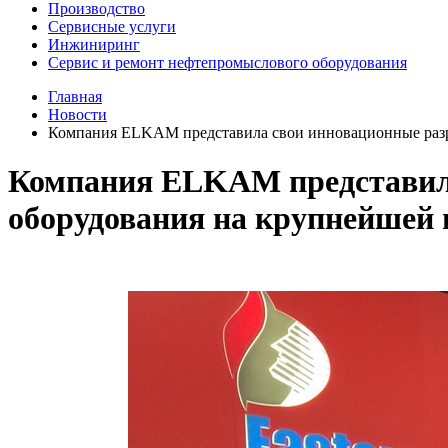
Производство
Сервисные услуги
Инжиниринг
Сервис и ремонт нефтепромыслового оборудования
Главная
Новости
Компания ELKAM представила свои инновационные разр
Компания ELKAM представила
оборудования на крупнейшей 