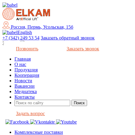
Россия, Пермь, Усольская, 15б
English
+7 (342) 249 53 54
Заказать обратный звонок
Закрыть
Позвонить
Заказать звонок
Главная
О нас
Продукция
Кооперация
Новости
Вакансии
Медиатека
Контакты
Задать вопрос
Комплексные поставки