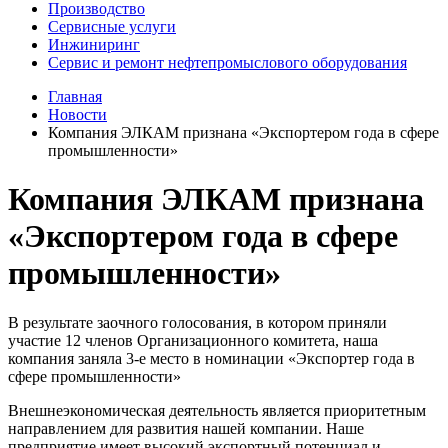
Производство
Сервисные услуги
Инжиниринг
Сервис и ремонт нефтепромыслового оборудования
Главная
Новости
Компания ЭЛКАМ признана «Экспортером года в сфере
промышленности»
Компания ЭЛКАМ признана
«Экспортером года в сфере
промышленности»
В результате заочного голосования, в котором приняли
участие 12 членов Организационного комитета, наша
компания заняла 3-е место в номинации «Экспортер года в
сфере промышленности»
Внешнеэкономическая деятельность является приоритетным
направлением для развития нашей компании. Наше
предприятие имеет высокий экспортный потенциал и