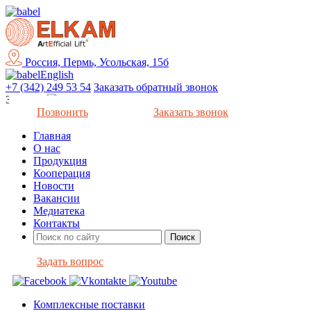
Россия, Пермь, Усольская, 15б
English
+7 (342) 249 53 54
Заказать обратный звонок
Закрыть
Позвонить
Заказать звонок
Главная
О нас
Продукция
Кооперация
Новости
Вакансии
Медиатека
Контакты
Задать вопрос
Комплексные поставки