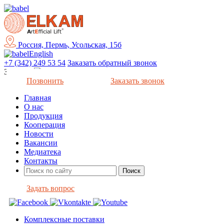
Россия, Пермь, Усольская, 15б
English
+7 (342) 249 53 54
Заказать обратный звонок
Закрыть
Позвонить
Заказать звонок
Главная
О нас
Продукция
Кооперация
Новости
Вакансии
Медиатека
Контакты
Задать вопрос
Комплексные поставки