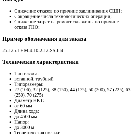
Снижение отказов по причине заклинивания СШН;
Сокращение числа технологических операций;
Снижение затрат на ремонт скважины по причине
отказа ГНО;
Пример обозначения для заказа
25-125-ТНМ-4-10-2-12-SS-fit4
Технические характеристики
Тип насоса:
вставной, трубный
Типоразмеры:
27 (106), 32 (125), 38 (150), 44 (175), 50 (200), 57 (225), 63
(250), 70 (275)
Диаметр НКТ:
от 60 мм
Длина хода:
до 4500 мм
Напор:
до 3000 м
Теоретическая подача: