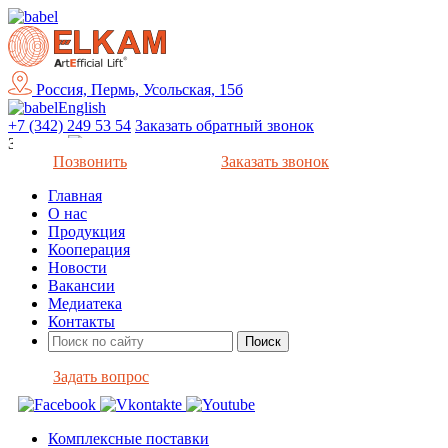
Россия, Пермь, Усольская, 15б
English
+7 (342) 249 53 54
Заказать обратный звонок
Закрыть
Позвонить
Заказать звонок
Главная
О нас
Продукция
Кооперация
Новости
Вакансии
Медиатека
Контакты
Задать вопрос
Комплексные поставки