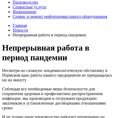
Производство
Сервисные услуги
Инжиниринг
Сервис и ремонт нефтепромыслового оборудования
Главная
Новости
Непрерывная работа в период пандемии
Непрерывная работа в
период пандемии
Несмотря на сложную эпидемиологическую обстановку в
Пермском крае работа нашего предприятия не прекращалась
ни на минуту
Соблюдая все необходимые меры безопасности для
сохранения здоровья и профилактики распространения
инфекции, мы производим и отгружаем продукцию
заказчикам в установленные договорными отношениями
сроки
И не только наше производство работает непрерывно на