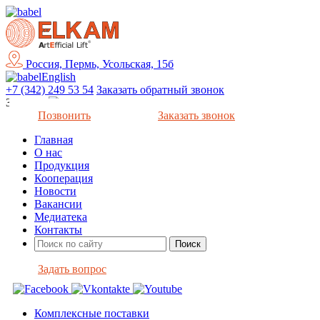
Россия, Пермь, Усольская, 15б
English
+7 (342) 249 53 54
Заказать обратный звонок
Закрыть
Позвонить
Заказать звонок
Главная
О нас
Продукция
Кооперация
Новости
Вакансии
Медиатека
Контакты
Задать вопрос
Комплексные поставки