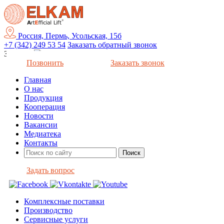
Россия, Пермь, Усольская, 15б
+7 (342) 249 53 54
Заказать обратный звонок
Закрыть
Позвонить
Заказать звонок
Главная
О нас
Продукция
Кооперация
Новости
Вакансии
Медиатека
Контакты
Задать вопрос
Комплексные поставки
Производство
Сервисные услуги