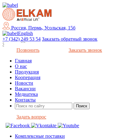
Россия, Пермь, Усольская, 15б
English
+7 (342) 249 53 54
Заказать обратный звонок
Закрыть
Позвонить
Заказать звонок
Главная
О нас
Продукция
Кооперация
Новости
Вакансии
Медиатека
Контакты
Задать вопрос
Комплексные поставки