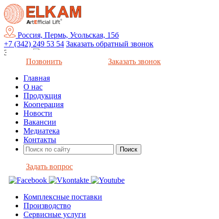
Россия, Пермь, Усольская, 15б
+7 (342) 249 53 54
Заказать обратный звонок
Закрыть
Позвонить
Заказать звонок
Главная
О нас
Продукция
Кооперация
Новости
Вакансии
Медиатека
Контакты
Задать вопрос
Комплексные поставки
Производство
Сервисные услуги