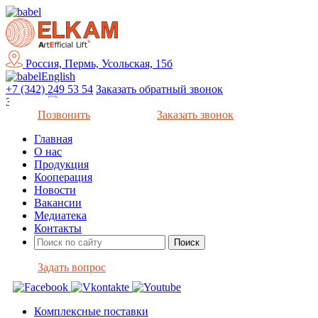
Россия, Пермь, Усольская, 15б
English
+7 (342) 249 53 54
Заказать обратный звонок
Закрыть
Позвонить
Заказать звонок
Главная
О нас
Продукция
Кооперация
Новости
Вакансии
Медиатека
Контакты
Задать вопрос
Комплексные поставки