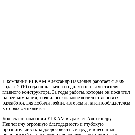
В компании ELKAM Александр Павлович работает с 2009
года, с 2016 года он назначен на должность заместителя
главного конструктора. За годы работы, которые он посвятил
нашей компании, появилось большое количество новых
разработок для добычи нефти, автором и патентообладателем
которых он является
Коллектив компании ELKAM выражает Александру
Павловичу огромную благодарность и глубокую
признательность за добросовестный труд и внесенный
неоценимый вклад в развитие нашего завода, за то, что