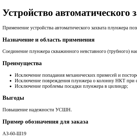
Устройство автоматического 
Применение устройства автоматического захвата плунжера по
Назначение и область применения
Соединение плунжера скважинного невставного (трубного) нас
Преимущества
Исключение попадания механических примесей и посторо
Исключение повреждения плунжера о колонну НКТ при с
Исключение проблемы посадки плунжера в цилиндр;
Выгоды
Повышение надежности УСШН.
Пример обозначения для заказа
АЗ-60-Ш19