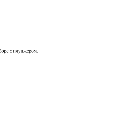
боре с плунжером.