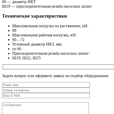
60 — диаметр НКТ
Ш19 — присоединительная резьба насосных штанг
Технические характеристики
Максимальная нагрузка на растяжение, кН:
90
Максимальная рабочая нагрузка, кН:
60…72
Условный диаметр НКТ, мм:
от 60
Присоединительная резьба насосных штанг:
Ш19, Ш22, Ш25
Задать вопрос или оформить заявку на подбор оборудования