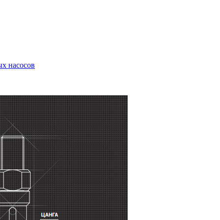
ых насосов