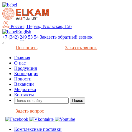
Россия, Пермь, Усольская, 15б
English
+7 (342) 249 53 54
Заказать обратный звонок
Закрыть
Позвонить
Заказать звонок
Главная
О нас
Продукция
Кооперация
Новости
Вакансии
Медиатека
Контакты
Задать вопрос
Комплексные поставки