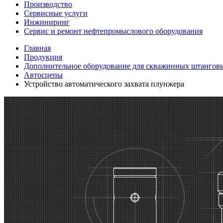
Производство
Сервисные услуги
Инжиниринг
Сервис и ремонт нефтепромыслового оборудования
Главная
Продукция
Дополнительное оборудование для скважинных штангов
Автосцепы
Устройство автоматического захвата плунжера