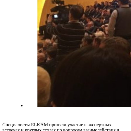
Специалисты ELKAM приняли участие в экспертных
встречах и круглых столах по вопросам взаимодействия и