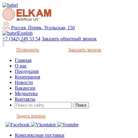
Россия, Пермь, Усольская, 15б
English
+7 (342) 249 53 54
Заказать обратный звонок
Закрыть
Позвонить
Заказать звонок
Главная
О нас
Продукция
Кооперация
Новости
Вакансии
Медиатека
Контакты
Задать вопрос
Комплексные поставки