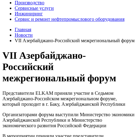
Производство
Сервисные услуги
Инжиниринг
Сервис и ремонт нефтепромыслового оборудования
Главная
Новости
VII Азербайджано-Российский межрегиональный форум
VII Азербайджано-
Российский
межрегиональный форум
Представители ELKAM приняли участие в Седьмом
Азербайджано-Российском межрегиональном форуме,
который проходит в г. Баку, Азербайджанской Республики
Организаторами форума выступили Министерство экономики
Азербайджанской Республики и Министерство
экономического развития Российской Федерации
В мероприятии приняли участие представители