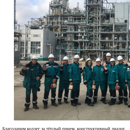
Благодарим коллег за тёплый прием, конструктивный диалог,