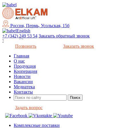
Россия, Пермь, Усольская, 15б
English
+7 (342) 249 53 54
Заказать обратный звонок
Закрыть
Позвонить
Заказать звонок
Главная
О нас
Продукция
Кооперация
Новости
Вакансии
Медиатека
Контакты
Задать вопрос
Комплексные поставки