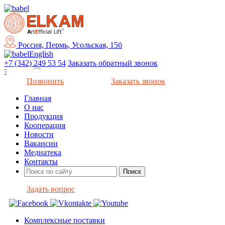
Россия, Пермь, Усольская, 15б
English
+7 (342) 249 53 54
Заказать обратный звонок
Закрыть
Позвонить
Заказать звонок
Главная
О нас
Продукция
Кооперация
Новости
Вакансии
Медиатека
Контакты
Задать вопрос
Комплексные поставки